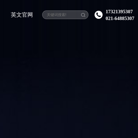
17321395307
们
英文官网
021-64885307