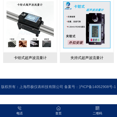
卡钳式超声波流量计
夹持式超声波流量计
版权所有：上海昂极仪表科技有限公司 备案号：
沪ICP备14052908号-1
电话
首页
二维码