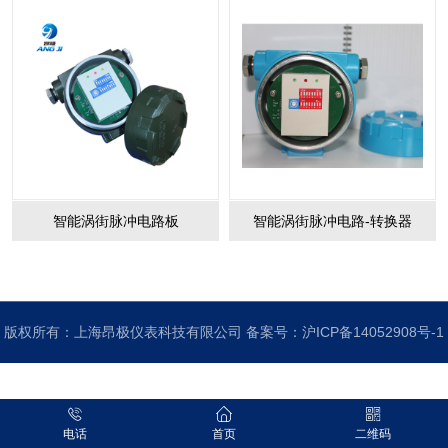
智能涡街脉冲电路板
智能涡街脉冲电路-转换器
版权所有：上海昂极仪表科技有限公司 备案号：
沪ICP备14052908号-1
电话
首页
二维码