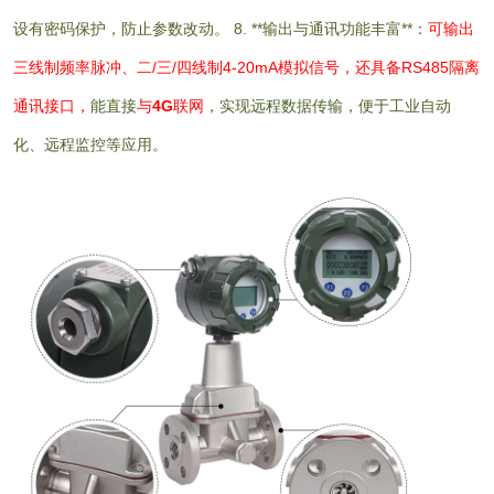
设有密码保护，防止参数改动。 8. **输出与通讯功能丰富**：
可输出
三线制频率脉冲、二/三/四线制4-20mA模拟信号，还具备RS485隔离
通讯接口，
能直接
与
4G
联网
，实现远程数据传输，便于工业自动
化、远程监控等应用。