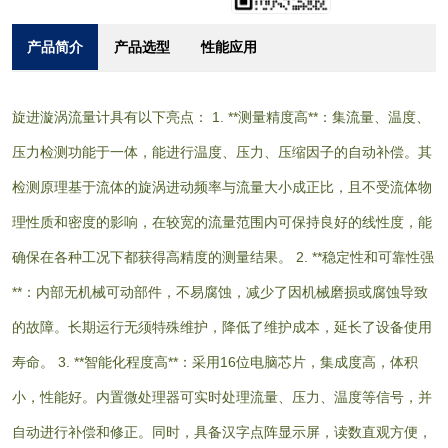
产品简介
产品选型
性能应用
旋进漩涡流量计具有以下亮点： 1. **测量精度高**：集流量、温度、
压力检测功能于一体，能进行温度、压力、压缩因子的自动补偿。其
检测原理基于流体的旋涡进动频率与流量大小成正比，且不受流体物
理性质和密度的影响，在较宽的流量范围内可保持良好的线性度，能
确保在各种工况下都获得高精度的测量结果。 2. **稳定性和可靠性强
**：内部无机械可动部件，不易腐蚀，减少了因机械磨损或腐蚀导致
的故障。长期运行无须特殊维护，降低了维护成本，延长了设备使用
寿命。 3. **智能化程度高**：采用16位电脑芯片，集成度高，体积
小，性能好。内置微处理器可实时处理流量、压力、温度等信号，并
自动进行补偿和修正。同时，具备汉字点阵显示屏，读数直观方便，