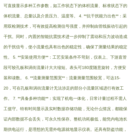
可直接显示多种工作参数，如工作状态下的体积流量、标准状态下的
体积流量、总量以及介质压力、温度等。 4. **抗干扰能力出色**：采
用双检测技术，可有效提高检测信号强度，并抑制由管线振动引起的
干扰。同时，内置的智能抗震技术进一步抑制了震动和压力波动造成
的干扰信号，使小流量也具有出色的稳定性，确保了测量结果的稳定
性。 5. **安装使用方便**：工艺安装条件不苛刻，仪表上、下游直管
段可较孔板和涡街流量计大大缩短。表头可180度随意旋转，方便安
装和读数。 6. **流量测量范围宽**：流量测量范围较宽，可达15-
20，可在孔板和涡街流量计无法涉足的部分小流量区域进行有效工
作。 7. **具备多种功能**：实现了机电一体化，日常计量过程不需人
工值守。特有时间显示及实时数据存储功能，无论什么情况，都能保
证内部数据不会丢失，可永久性保存。整机功耗极低，能凭内电池长
期供电运行，是理想的无需外电源就地显示仪表。还具有防盗功能，